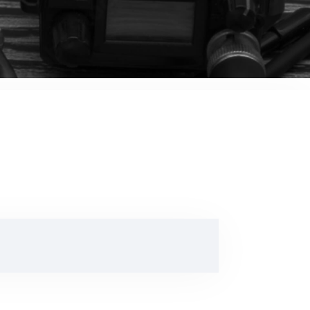
音響関連商品
ポータブルワイヤレスアンプ
その他音響関連商品
防犯カメラ
カメラ
ドライブレコーダー
レコーダー
その他関連商品
その他取扱商品
DCDCコンバーター/直流安定
化電源