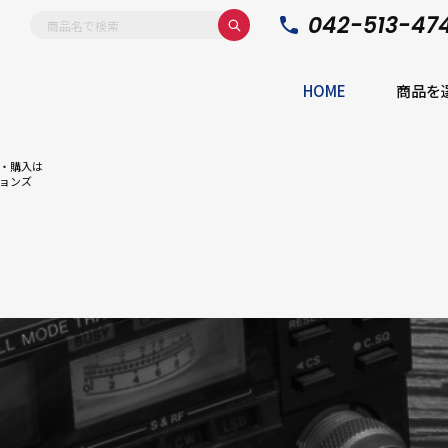
042-513-47
HOME
商品を
・購入は
ョンズ