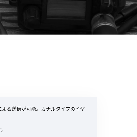
音響関連商品
ポータブルワイヤレスアンプ
その他音響関連商品
防犯カメラ
カメラ
ドライブレコーダー
レコーダー
その他関連商品
による送信が可能。カナルタイプのイヤ
その他取扱商品
DCDCコンバーター/直流安定
す。
化電源