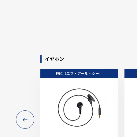
イヤホン
FRC（エフ・アール・シー）