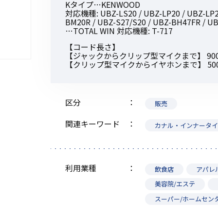
Kタイプ…KENWOOD
対応機種: UBZ-LS20 / UBZ-LP20 / UBZ-LP27
BM20R / UBZ-S27/S20 / UBZ-BH47FR / UB
…TOTAL WIN 対応機種: T-717
【コード長さ】
【ジャックからクリップ型マイクまで】 90
初めてご利用の方
【クリップ型マイクからイヤホンまで】 50
金額から探す
区分
販売
関連キーワード
カナル・インナータ
販売商品から探す
利用業種
飲食店
アパレ
美容院/エステ
スーパー/ホームセン