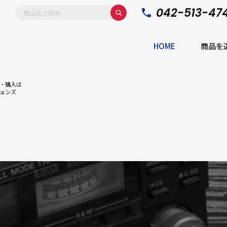
042-513-47
HOME
商品を
・購入は
ョンズ