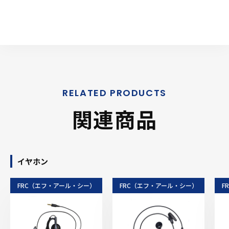
関連商品
イヤホン
FRC（エフ・アール・シー）
FRC（エフ・アール・シー）
F