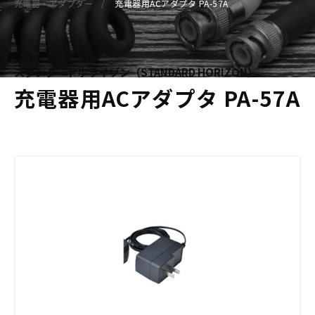
充電器・アダプター
充電器用ACアダプタ PA-57A
スタンダードホライゾン（STANDARD HORIZON）
充電器用ACアダプタ PA-57A