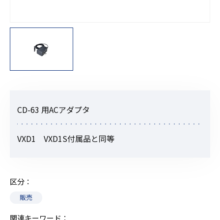
CD-63 用ACアダプタ
VXD1 VXD1S付属品と同等
区分
販売
関連キーワード