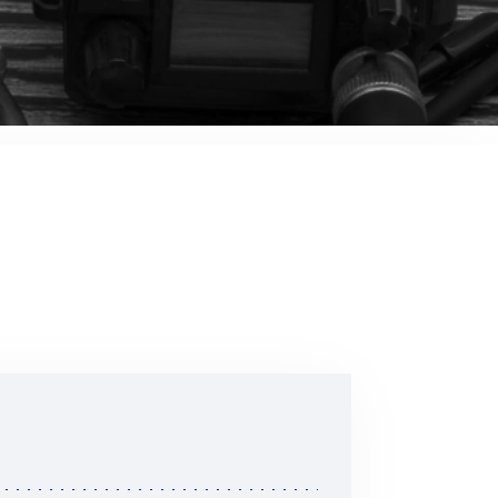
音響関連商品
ポータブルワイヤレスアンプ
その他音響関連商品
防犯カメラ
カメラ
ドライブレコーダー
レコーダー
その他関連商品
その他取扱商品
DCDCコンバーター/直流安定
化電源