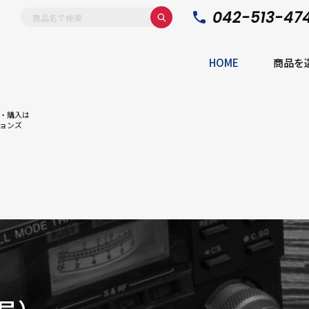
042-513-47
HOME
商品を
・購入は
ョンズ
局）