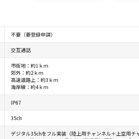
不要（要登録申請）
交互通話
市街地：約1ｋｍ
郊外：約2ｋｍ
高速道路上：約3ｋｍ
海岸線：約4ｋｍ
IP67
35ch
デジタル35chをフル実装（陸上用チャンネル＋上空用チ