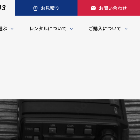
43
お見積り
お問い合わせ
選ぶ
レンタルについて
ご購入について