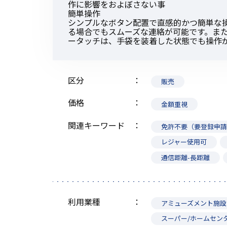
作に影響をおよぼさない事
簡単操作
シンプルなボタン配置で直感的かつ簡単な
る場合でもスムーズな連絡が可能です。ま
ータッチは、手袋を装着した状態でも操作
区分
販売
価格
金額重視
関連キーワード
免許不要（要登録申
レジャー使用可
通信距離-長距離
利用業種
アミューズメント施設
スーパー/ホームセン