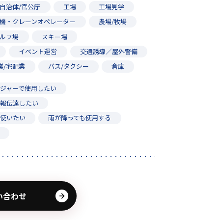
自治体/官公庁
工場
工場見学
機・クレーンオペレーター
農場/牧場
ルフ場
スキー場
イベント運営
交通誘導／屋外警備
業/宅配業
バス/タクシー
倉庫
ジャーで使用したい
情報伝達したい
に使いたい
雨が降っても使用する
い合わせ