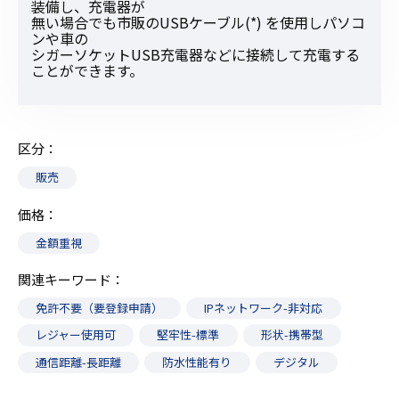
装備し、充電器が
無い場合でも市販のUSBケーブル(*) を使用しパソコ
ンや車の
シガーソケットUSB充電器などに接続して充電する
ことができます。
区分
販売
価格
金額重視
関連キーワード
免許不要（要登録申請）
IPネットワーク-非対応
レジャー使用可
堅牢性-標準
形状-携帯型
通信距離-長距離
防水性能有り
デジタル