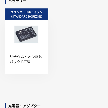
バッテリー
スタンダードホライゾン
（STANDARD HORIZON）
リチウムイオン電池
パック BT7X
充電器・アダプター