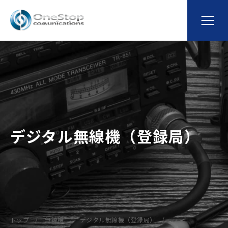
デジタル無線機（登録局）
トップ
無線機
デジタル無線機（登録局）