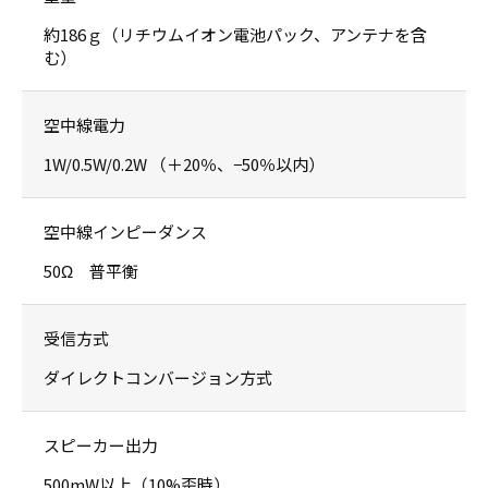
約186ｇ（リチウムイオン電池パック、アンテナを含
む）
空中線電力
1W/0.5W/0.2W （＋20％、−50％以内）
空中線インピーダンス
50Ω 普平衡
受信方式
ダイレクトコンバージョン方式
スピーカー出力
500mW以上（10%歪時）