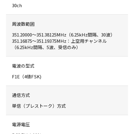
30ch
周波数範囲
351.20000〜351.38125MHz（6.25kHz間隔、30波）
351.16875〜351.19375MHz：上空用チャンネル
（6.25kHz間隔、5波、受信のみ）
電波の型式
F1E（4値FSK)
通信方式
単信（プレストーク）方式
電源電圧