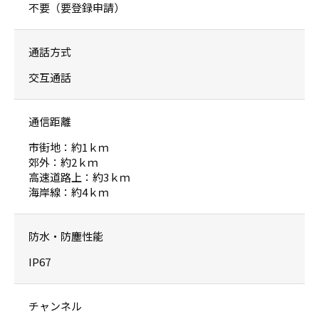
不要（要登録申請）
通話方式
交互通話
通信距離
市街地：約1ｋｍ
郊外：約2ｋｍ
高速道路上：約3ｋｍ
海岸線：約4ｋｍ
防水・防塵性能
IP67
チャンネル