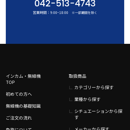
042-513-4743
営業時間：
9:00
~
18:00
※一部期間を除く
インカム・無線機
取扱商品
TOP
カテゴリーから探す
初めての方へ
業種から探す
無線機の基礎知識
シチュエーションから探
す
ご注文の流れ
メーカーから探す
免許について