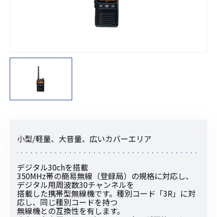
小型/軽量、大音量、広いカバーエリア
デジタル30chを搭載
350MHz帯の簡易無線（登録局）の規格に対応し、
デジタル用周波数30チャンネルを
搭載した携帯型無線機です。種別コード「3R」に対
応し、同じ種別コードを持つ
無線機との互換性を有します。