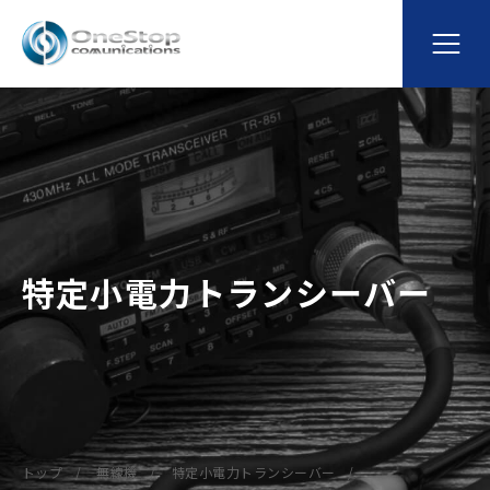
特定小電力トランシーバー
トップ
無線機
特定小電力トランシーバー