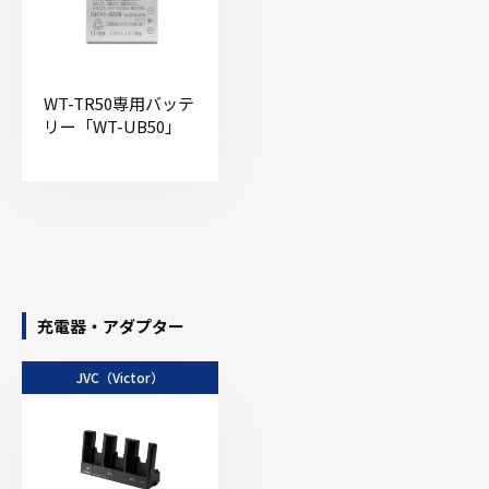
WT-TR50専用バッテ
リー「WT-UB50」
充電器・アダプター
JVC（Victor）