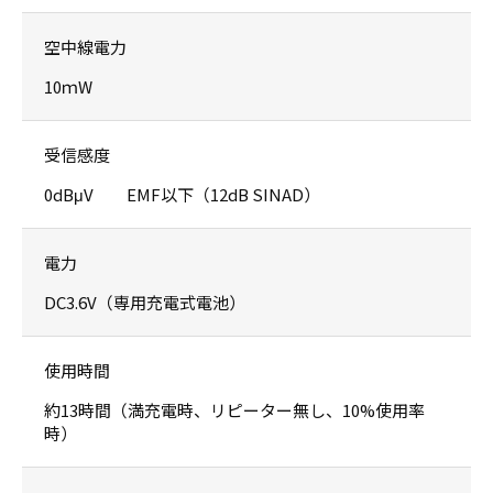
空中線電力
10ｍW
受信感度
0dBμV EMF以下（12dB SINAD）
電力
DC3.6V（専用充電式電池）
使用時間
約13時間（満充電時、リピーター無し、10%使用率
時）