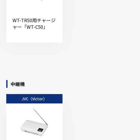
WT-TR50用チャージ
ャー「WT-C50」
中継機
JVC（Victor）