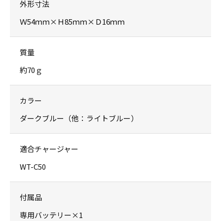
外形寸法
Ｗ54ｍｍ×Ｈ85ｍｍ×Ｄ16ｍｍ
質量
約70ｇ
カラー
ダークブルー（他：ライトブルー）
適合チャージャー
WT-C50
付属品
専用バッテリー×1