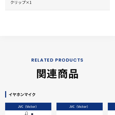
クリップ×1
関連商品
イヤホンマイク
JVC（Victor）
JVC（Victor）