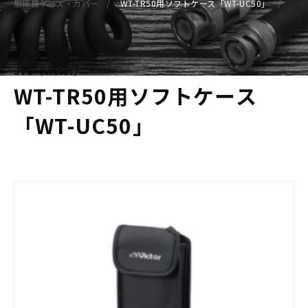
無線機ケース・カバー
WT-TR50用ソフトケース「WT-UC50」
JVC（Victor）
WT-TR50用ソフトケース
「WT-UC50」