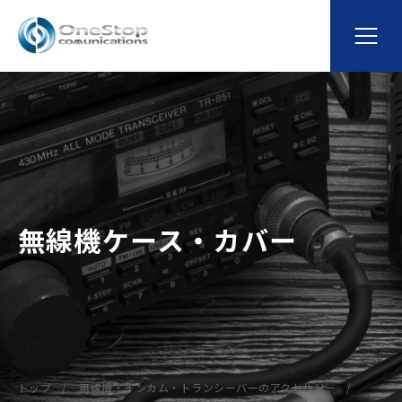
無線機ケース・カバー
トップ
無線機・インカム・トランシーバーのアクセサリー