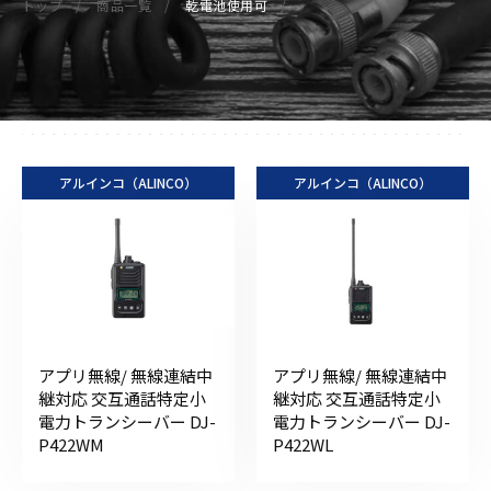
トップ
商品一覧
乾電池使用可
アルインコ（ALINCO）
アルインコ（ALINCO）
アプリ無線/ 無線連結中
アプリ無線/ 無線連結中
継対応 交互通話特定小
継対応 交互通話特定小
電力トランシーバー DJ-
電力トランシーバー DJ-
P422WM
P422WL