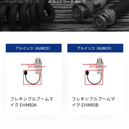
トップ
商品一覧
IPネットワーク-非対応
アルインコ（ALINCO）
アルインコ（ALINCO）
フレキシブルブームマ
フレキシブルブームマ
イク EHM83A
イク EHM83B