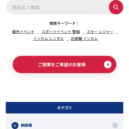
検索キーワード：
屋外イベント
スポーツイベント 警備
スキー レジャー
インカム レンタル
近距離 インカム
ご提案をご希望のお客様
カテゴリ
無線機