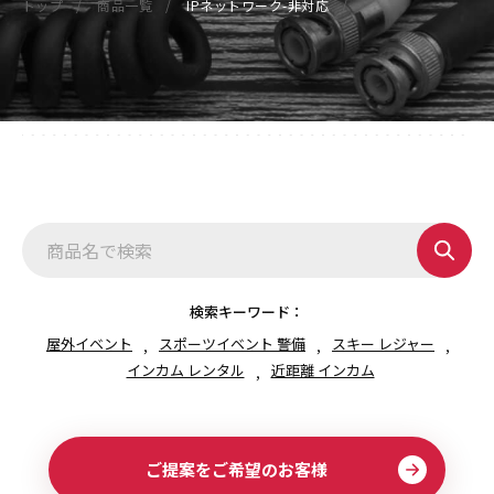
トップ
商品一覧
IPネットワーク-非対応
検索キーワード：
屋外イベント
スポーツイベント 警備
スキー レジャー
インカム レンタル
近距離 インカム
ご提案をご希望のお客様