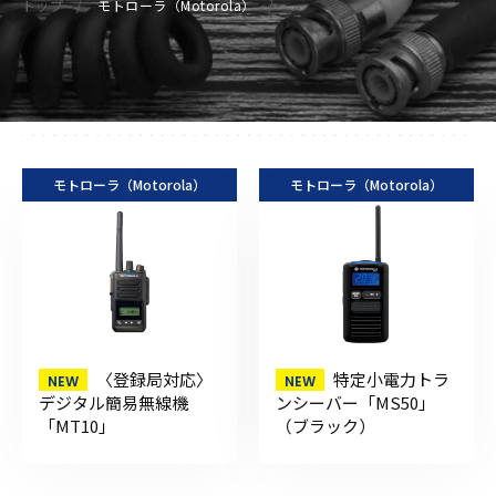
トップ
モトローラ（Motorola）
モトローラ（Motorola）
モトローラ（Motorola）
〈登録局対応〉
特定小電力トラ
デジタル簡易無線機
ンシーバー「MS50」
「MT10」
（ブラック）