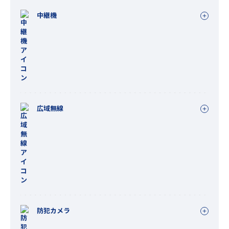
中継機
広域無線
防犯カメラ