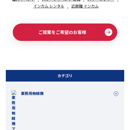
インカム レンタル
近距離 インカム
ご提案をご希望のお客様
カテゴリ
業務用無線機