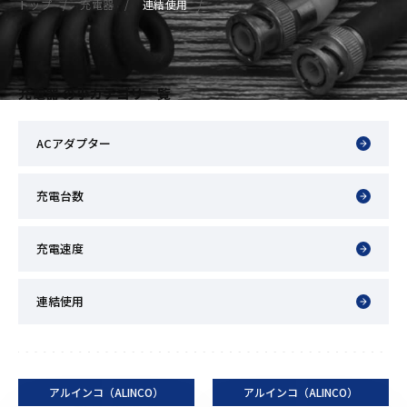
トップ
充電器
連結使用
充電器 の小カテゴリ一覧
ACアダプター
充電台数
充電速度
連結使用
アルインコ（ALINCO）
アルインコ（ALINCO）