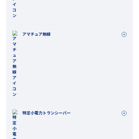
アマチュア無線
特定小電力トランシーバー