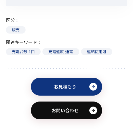
区分
販売
関連キーワード
充電台数-1口
充電速度-通常
連結使用可
お見積もり
お問い合わせ