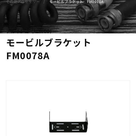
その他アクセサリー
モービルブラケット FM0078A
アルインコ（ALINCO）
モービルブラケット
FM0078A