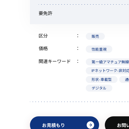
要免許
区分
販売
価格
性能重視
関連キーワード
第一級アマチュア無
IPネットワーク-非対
形状-車載型
通
デジタル
お見積もり
お問