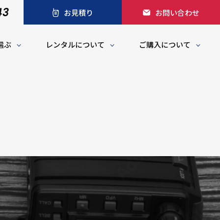
43
お見積り
お問い合わせ
選ぶ
レンタルについて
ご購入について