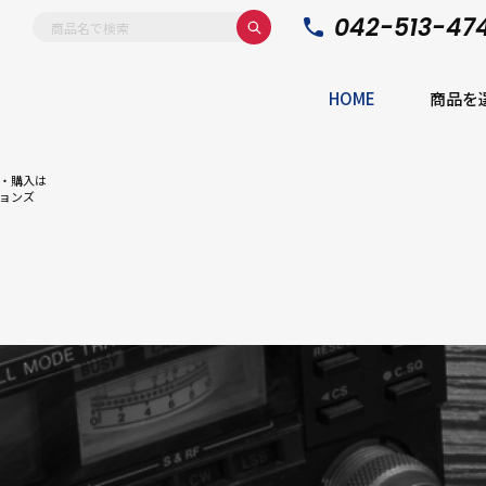
042-513-47
HOME
商品を
・購入は
ョンズ