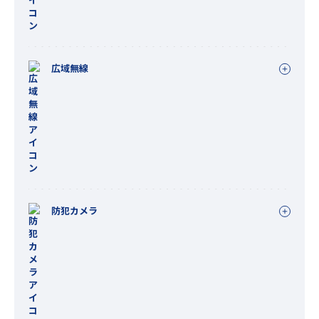
広域無線
防犯カメラ