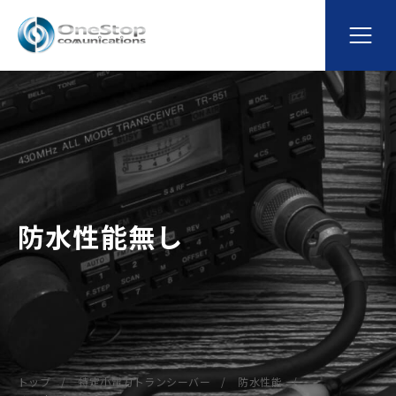
防水性能無し
トップ
特定小電力トランシーバー
防水性能