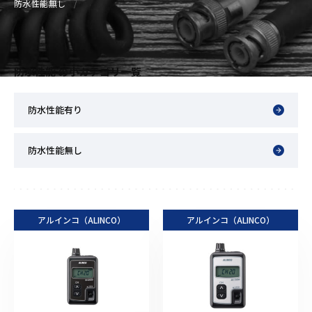
防水性能無し
防水性能 の小カテゴリ一覧
防水性能有り
防水性能無し
アルインコ（ALINCO）
アルインコ（ALINCO）