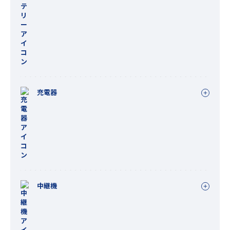
充電器
中継機