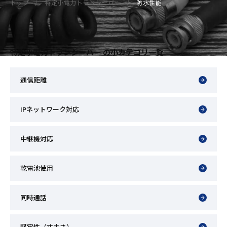
トップ
特定小電力トランシーバー
防水性能
特定小電力トランシーバー の小カテゴリ一覧
通信距離
IPネットワーク対応
中継機対応
乾電池使用
同時通話
堅牢性（丈夫さ）