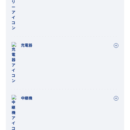
充電器
中継機