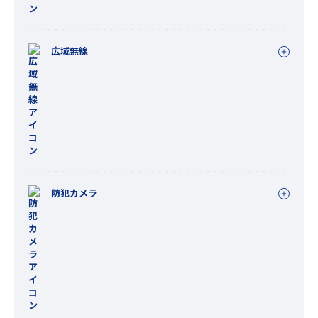
広域無線
防犯カメラ