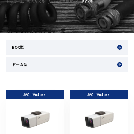
トップ
防犯カメラ
カメラ形状
BOX型
カメラ形状 の小カテゴリ一覧
BOX型
ドーム型
JVC（Victor）
JVC（Victor）