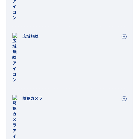
広域無線
防犯カメラ