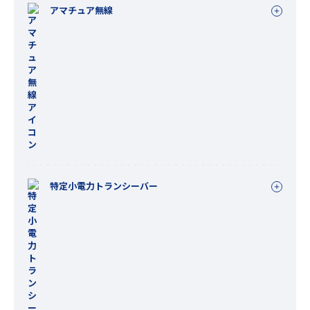
アマチュア無線
特定小電力トランシーバー