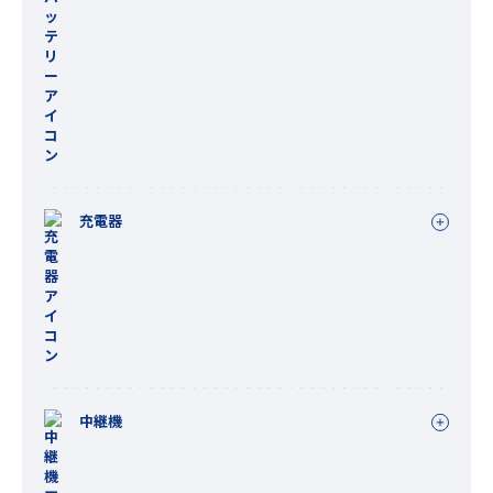
充電器
中継機