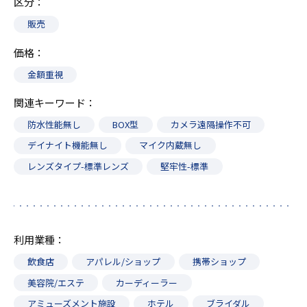
区分
販売
価格
金額重視
関連キーワード
防水性能無し
BOX型
カメラ遠隔操作不可
デイナイト機能無し
マイク内蔵無し
レンズタイプ-標準レンズ
堅牢性-標準
利用業種
飲食店
アパレル/ショップ
携帯ショップ
美容院/エステ
カーディーラー
アミューズメント施設
ホテル
ブライダル