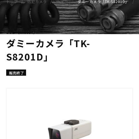
トップ
防犯カメラ
カメラ
ダミーカメラ「TK-S8201D」
JVC（Victor）
ダミーカメラ「TK-
S8201D」
販売終了