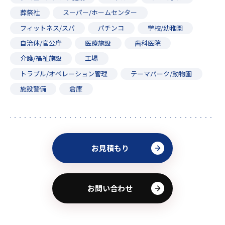
葬祭社
スーパー/ホームセンター
フィットネス/スパ
パチンコ
学校/幼稚園
自治体/官公庁
医療施設
歯科医院
介護/福祉施設
工場
トラブル/オペレーション管理
テーマパーク/動物園
施設警備
倉庫
お見積もり
お問い合わせ