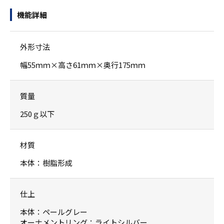
機能詳細
外形寸法
幅55ｍｍ×高さ61ｍｍ×奥行175ｍｍ
質量
250ｇ以下
材質
本体：樹脂形成
仕上
本体：ペールグレー
オーナメントリング：ライトシルバー