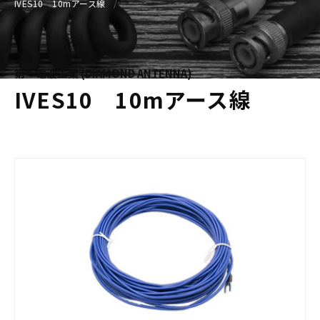
IVES10 10mアース線
第一電波工業 (DIAMOND ANTENNA)
IVES10 10mアース線