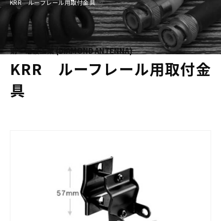
KRR ルーフレール用取付金具
第一電波工業 (DIAMOND ANTENNA)
KRR ルーフレール用取付金
具