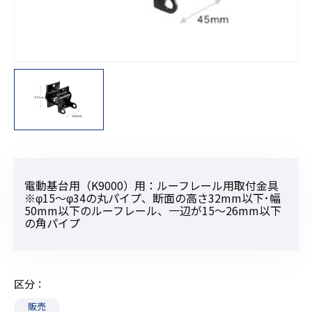
電動基台用（K9000）用：ルーフレール用取付金具
※φ15〜φ34の丸パイプ、断面の高さ32mm以下･幅
50mm以下のルーフレール、一辺が15〜26mm以下
の角パイプ
区分
販売