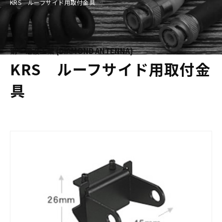
KRS ルーフサイド用取付金具
第一電波工業 (DIAMOND ANTENNA)
KRS ルーフサイド用取付金
具