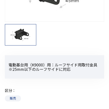
電動基台用（K9000）用：ルーフサイド用取付金具
※25mm以下のルーフサイドに対応
区分
販売