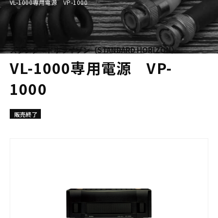
VL-1000専用電源 VP-1000
スタンダードホライゾン（STANDARD HORIZON）
VL-1000専用電源 VP-
1000
販売終了