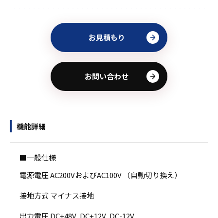
お見積もり
お問い合わせ
機能詳細
■一般仕様
電源電圧 AC200VおよびAC100V （自動切り換え）
接地方式 マイナス接地
出力電圧 DC+48V, DC+12V, DC-12V