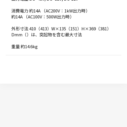
消費電力 約14A （AC200V：1kW出力時）
約14A （AC100V：500W出力時）
外形寸法 410（413）W×135（151）H×369（381）
Dmm（）は、突起物を含む最大寸法
重量 約14.6kg