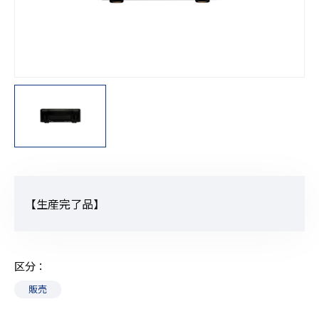
【生産完了品】
区分
販売