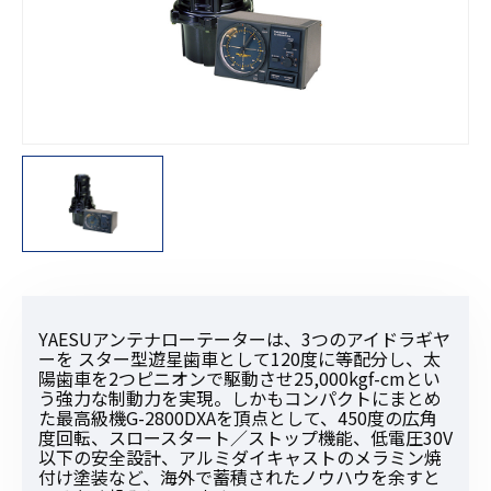
YAESUアンテナローテーターは、3つのアイドラギヤ
ーを スター型遊星歯車として120度に等配分し、太
陽歯車を2つピニオンで駆動させ25,000kgf-cmとい
う強力な制動力を実現。しかもコンパクトにまとめ
た最高級機G-2800DXAを頂点として、450度の広角
度回転、スロースタート／ストップ機能、低電圧30V
以下の安全設計、アルミダイキャストのメラミン焼
付け塗装など、海外で蓄積されたノウハウを余すと