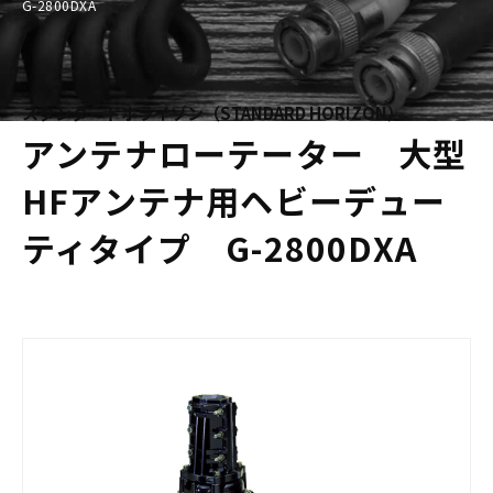
G-2800DXA
スタンダードホライゾン（STANDARD HORIZON）
アンテナローテーター 大型
HFアンテナ用ヘビーデュー
ティタイプ G-2800DXA