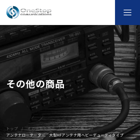
その他の商品
トップ
その他取扱商品
その他の商品
アンテナローテーター 大型HFアンテナ用ヘビーデューティタイプ