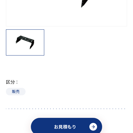
区分
販売
お見積もり