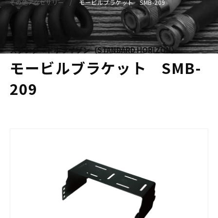
その他アクセサリー
モービルブラケット SMB-209
スタンダードホライゾン（STANDARD HORIZON）
モービルブラケット SMB-
209