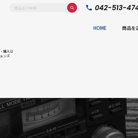
042-513-47
HOME
商品を
・購入は
ョンズ