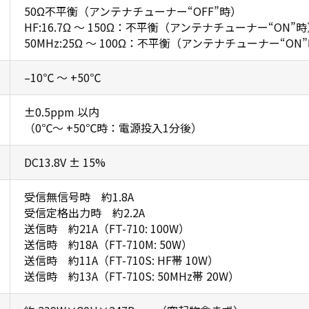
50Ω不平衡（アンテナチューナー“OFF”時）
HF:16.7Ω ～ 150Ω：不平衡（アンテナチューナー“ON”
50MHz:25Ω ～ 100Ω：不平衡（アンテナチューナー“ON
–10℃ ～ +50℃
±0.5ppm 以内
（0℃～ +50℃時：電源投入1分後）
DC13.8V ± 15%
受信無信号時 約1.8A
受信定格出力時 約2.2A
送信時 約21A（FT-710: 100W）
送信時 約18A（FT-710M: 50W）
送信時 約11A（FT-710S: HF帯 10W）
送信時 約13A（FT-710S: 50MHz帯 20W）