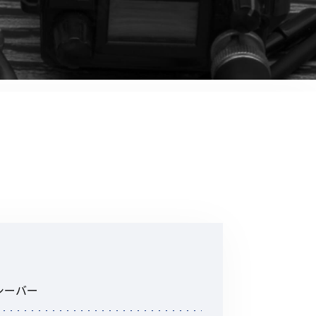
音響関連商品
ポータブルワイヤレスアンプ
その他音響関連商品
防犯カメラ
カメラ
ドライブレコーダー
レコーダー
その他関連商品
その他取扱商品
ンシーバー
DCDCコンバーター/直流安定
化電源