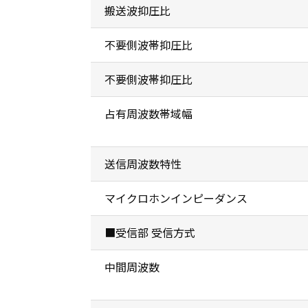
搬送波抑圧比
不要側波帯抑圧比
不要側波帯抑圧比
占有周波数帯域幅
送信周波数特性
マイクロホンインピーダンス
■受信部 受信方式
中間周波数