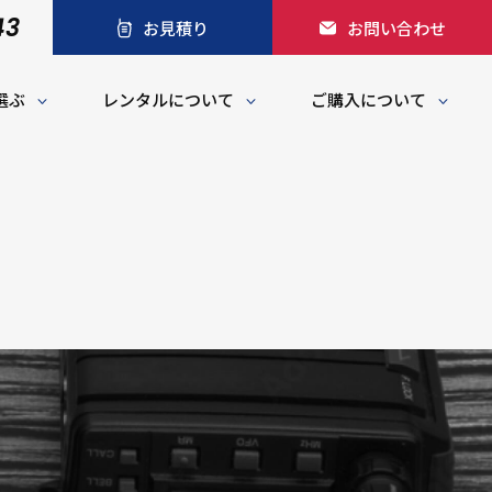
43
お見積り
お問い合わせ
選ぶ
レンタルについて
ご購入について