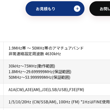
お見積もり
お問
1.9MHz帯 ～ 50MHz帯のアマチュアバンド
非常連絡設定周波数 4630kHz
30kHz～75MHz(動作範囲)
1.8MHz～29.699999MHz(保証範囲)
50MHz～53.999999MHz(保証範囲)
A1A(CW),A3E(AM),J3E(LSB/USB),F3E(FM)
1/5/10/20Hz (CW/SSB/AM), 100Hz (FM) *1HzはFINE使