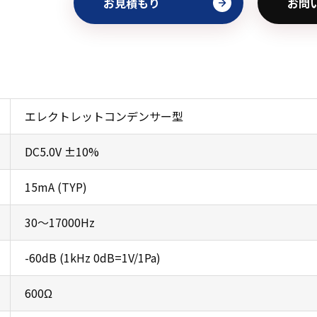
お見積もり
お問
エレクトレットコンデンサー型
DC5.0V ±10%
15mA (TYP)
30～17000Hz
-60dB (1kHz 0dB=1V/1Pa)
600Ω