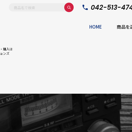
042-513-47
HOME
商品を
・購入は
ョンズ