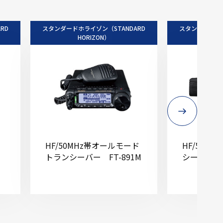
RD
スタンダードホライゾン（STANDARD
スタンダードホラ
HORIZON）
HO
HF/50MHz帯オールモード
HF/50MH
トランシーバー FT-891M
シーバー FT