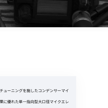
音響関連商品
ポータブルワイヤレスアンプ
その他音響関連商品
防犯カメラ
カメラ
ドライブレコーダー
レコーダー
その他関連商品
チューニングを施したコンデンサーマイ
その他取扱商品
DCDCコンバーター/直流安定
果に優れた単一指向型大口径マイクエレ
化電源