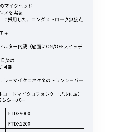
その他の商品
のマイクヘッド
ンスを実装
1」に採用した、ロングストローク無接点
Ｔキー
ルター内蔵（底面にON/OFFスイッチ
業界使用例から探す
/oct
が可能
ュラーマイクコネクタのトランシーバー
ールコードマイクロフォンケーブル付属）
るトランシーバー
FTDX9000
FTDX1200