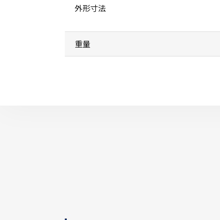
外形寸法
重量