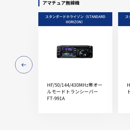
アマチュア無線機
スタンダードホライゾン（STANDARD
ス
HORIZON）
HF/50/144/430MHz帯オー
ルモードトランシーバー
FT-991A