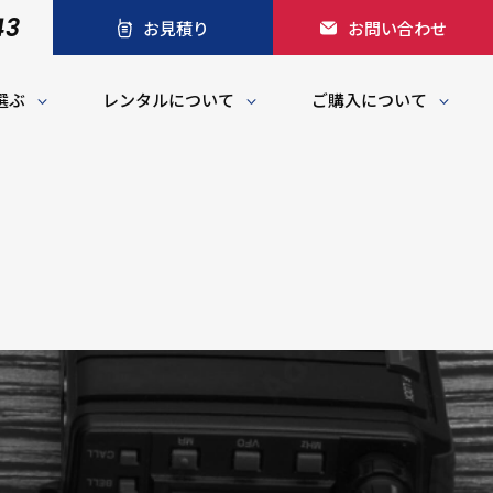
43
お見積り
お問い合わせ
選ぶ
レンタルについて
ご購入について