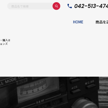
042-513-47
HOME
商品を
・購入は
ョンズ