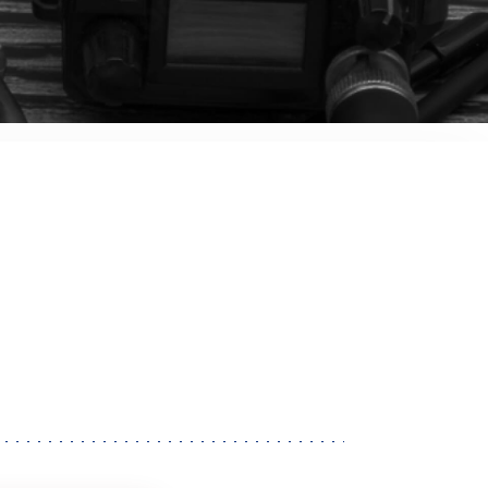
音響関連商品
ポータブルワイヤレスアンプ
その他音響関連商品
防犯カメラ
カメラ
ドライブレコーダー
レコーダー
その他関連商品
その他取扱商品
DCDCコンバーター/直流安定
化電源