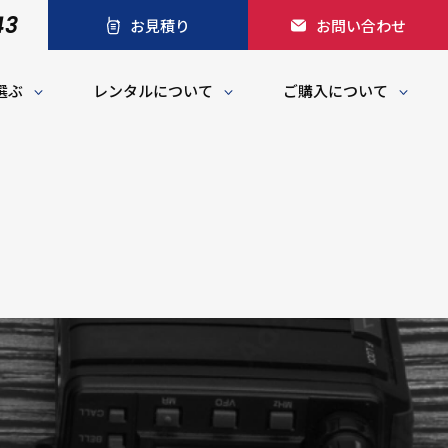
43
お見積り
お問い合わせ
選ぶ
レンタルについて
ご購入について