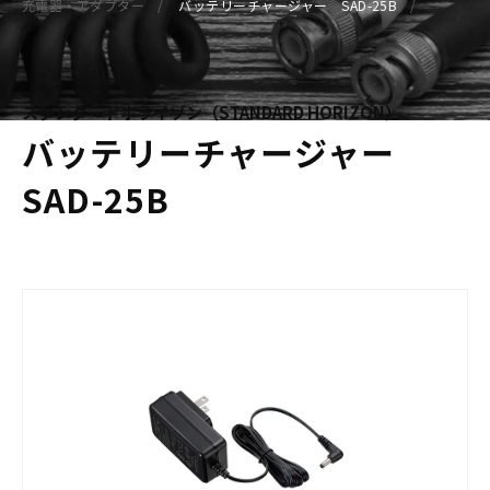
充電器・アダプター
バッテリーチャージャー SAD-25B
スタンダードホライゾン（STANDARD HORIZON）
バッテリーチャージャー
SAD-25B