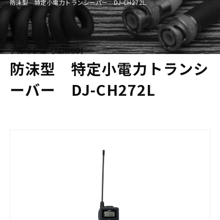
防沫型 特定小電力トランシーバー DJ-CH272L
アルインコ（ALINCO）
防沫型 特定小電力トランシ
ーバー DJ-CH272L