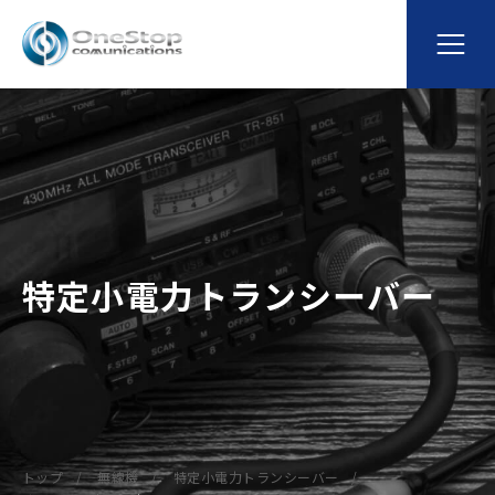
特定小電力トランシーバー
トップ
無線機
特定小電力トランシーバー