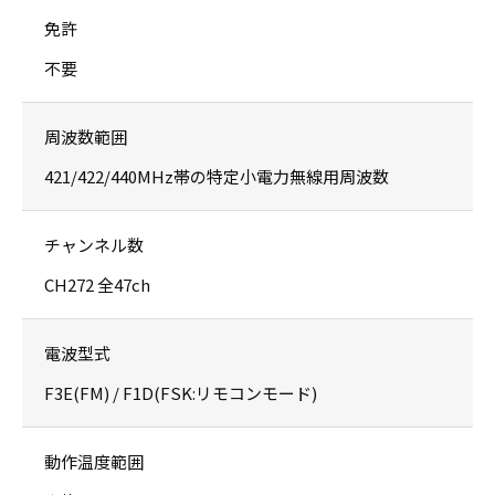
免許
不要
周波数範囲
421/422/440MHz帯の特定小電力無線用周波数
チャンネル数
CH272 全47ch
電波型式
F3E(FM) / F1D(FSK:リモコンモード)
動作温度範囲