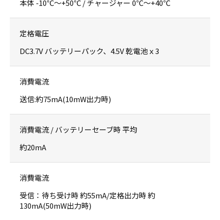
本体 -10℃～+50℃ / チャージャー 0℃～+40℃
定格電圧
DC3.7V バッテリーパック、4.5V 乾電池ｘ3
消費電流
送信:約75mA(10mW出力時)
消費電流 / バッテリーセーブ時 平均
約20mA
消費電流
受信：待ち受け時 約55mA/定格出力時 約
130mA(50mW出力時)