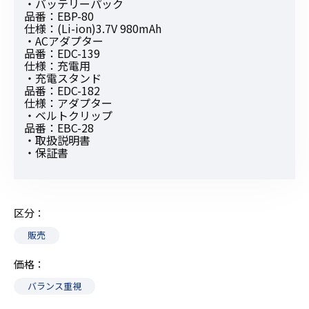
・バッテリーパック
品番：EBP-80
仕様：(Li-ion)3.7V 980mAh
・ACアダプター
品番：EDC-139
仕様：充電用
・充電スタンド
品番：EDC-182
仕様：アダプター
・ベルトクリップ
品番：EBC-28
・取扱説明書
・保証書
区分
販売
価格
バランス重視