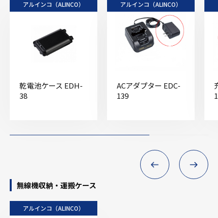
アルインコ（ALINCO）
アルインコ（ALINCO）
乾電池ケース EDH-
ACアダプター EDC-
38
139
1
無線機収納・運搬ケース
アルインコ（ALINCO）