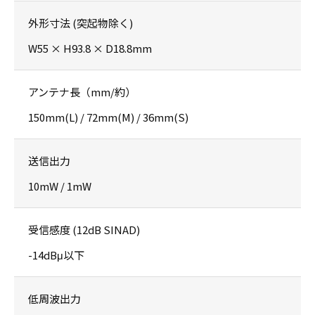
外形寸法 (突起物除く)
W55 × H93.8 × D18.8mm
アンテナ長（mm/約）
150mm(L) / 72mm(M) / 36mm(S)
送信出力
10mW / 1mW
受信感度 (12dB SINAD)
-14dBμ以下
低周波出力