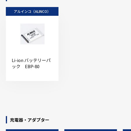
アルインコ（ALINCO）
Li-ion バッテリーパ
ック EBP-80
充電器・アダプター