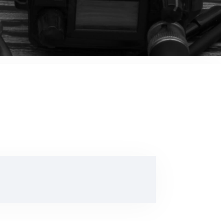
音響関連商品
ポータブルワイヤレスアンプ
その他音響関連商品
防犯カメラ
カメラ
ドライブレコーダー
レコーダー
その他関連商品
その他取扱商品
DCDCコンバーター/直流安定
化電源