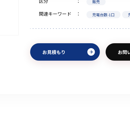
区分
販売
関連キーワード
充電台数-1口
初めてご利用の方
お見積もり
お問
金額から探す
販売商品から探す