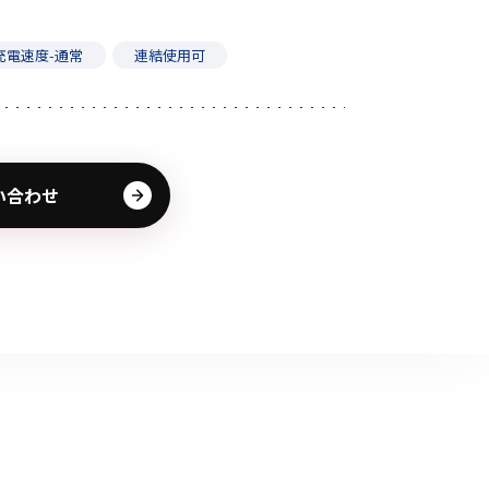
その他の商品
充電速度-通常
連結使用可
い合わせ
業界使用例から探す