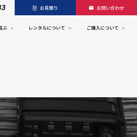
43
お見積り
お問い合わせ
選ぶ
レンタルについて
ご購入について