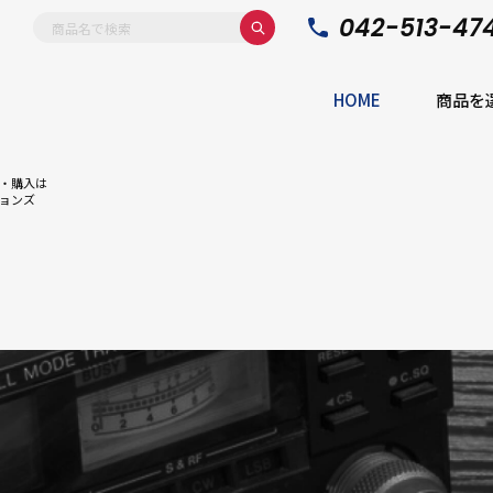
042-513-47
HOME
商品を
・購入は
ョンズ