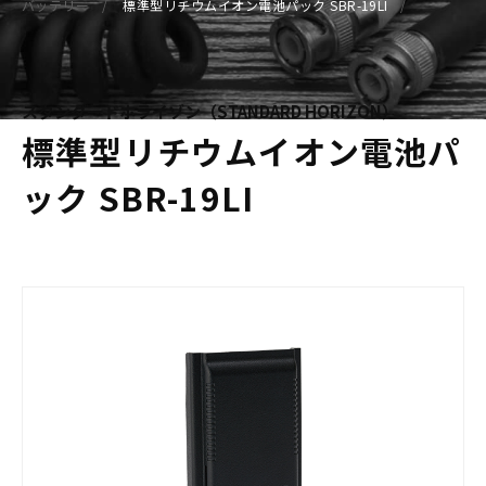
バッテリー
標準型リチウムイオン電池パック SBR-19LI
スタンダードホライゾン（STANDARD HORIZON）
標準型リチウムイオン電池パ
ック SBR-19LI