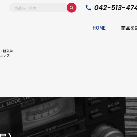
042-513-47
HOME
商品を
・購入は
ョンズ
局）