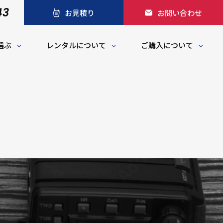
43
お見積り
お問い合わせ
選ぶ
レンタルについて
ご購入について