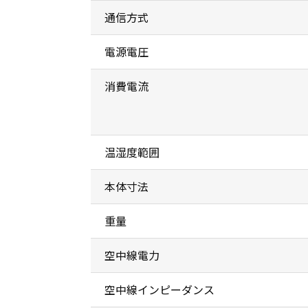
通信方式
電源電圧
消費電流
温湿度範囲
本体寸法
重量
空中線電力
空中線インピーダンス