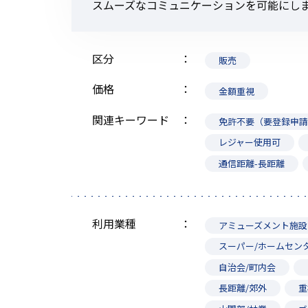
スムーズなコミュニケーションを可能にし
区分
販売
価格
金額重視
関連キーワード
免許不要（要登録申
レジャー使用可
通信距離-長距離
利用業種
アミューズメント施設
スーパー/ホームセン
自治会/町内会
長距離/郊外
重