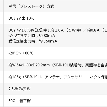
単信（プレストーク）方式
DC3.7V ± 10%
DC7.4V DC7.4V 送信時；約 1.6Ａ（５Ｗ時）／約0.8Ａ
受信待ち受け時；約 80ｍＡ
受信定格出力時；約 350ｍＡ
-20℃〜 +60℃
約W:54xH:88xD29.2mm（SBR-19LI装着時、突起物を
約185g（SBR-19LI、アンテナ、アクセサリーコネクタ
2.5W/2W/1W
50Ω 普平衡