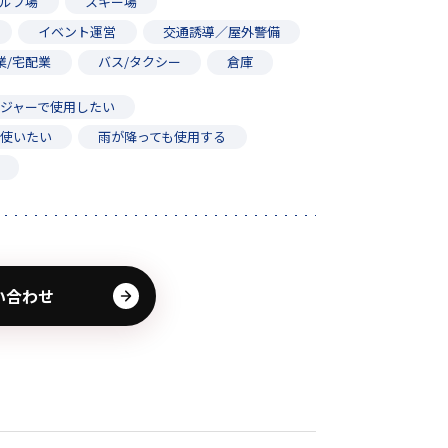
ルフ場
スキー場
イベント運営
交通誘導／屋外警備
業/宅配業
バス/タクシー
倉庫
ジャーで使用したい
に使いたい
雨が降っても使用する
い合わせ