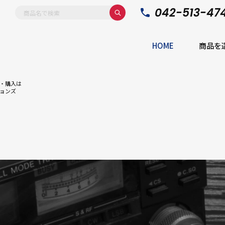
042-513-47
HOME
商品を
・購入は
ョンズ