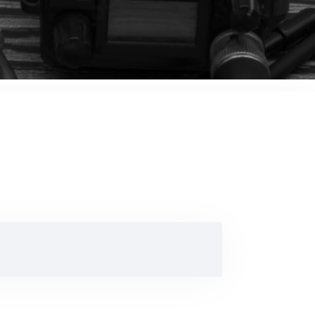
音響関連商品
ポータブルワイヤレスアンプ
その他音響関連商品
防犯カメラ
カメラ
ドライブレコーダー
レコーダー
その他関連商品
その他取扱商品
DCDCコンバーター/直流安定
化電源