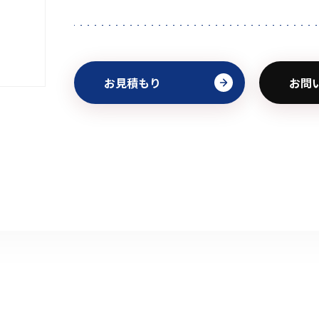
お見積もり
お問
初めてご利用の方
金額から探す
販売商品から探す