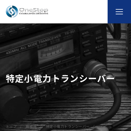
特定小電力トランシーバー
トップ
無線機
特定小電力トランシーバー