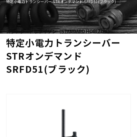
特定小電力トランシーバー STRオンデマンド SRFD51(ブラック)
スタンダードホライゾン（STANDARD HORIZON）
特定小電力トランシーバー
STRオンデマンド
SRFD51(ブラック)