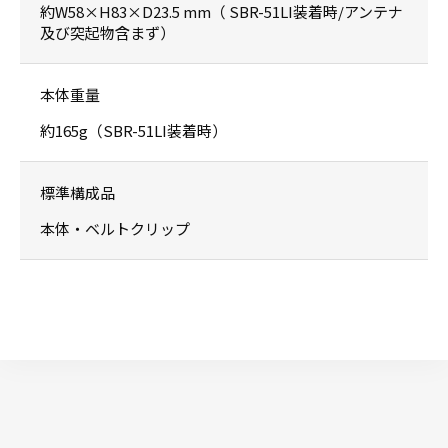
約W58×H83×D23.5 mm（ SBR-51LI装着時/アンテナ
及び突起物含まず）
本体重量
約165g（SBR-51LI装着時）
標準構成品
本体・ベルトクリップ