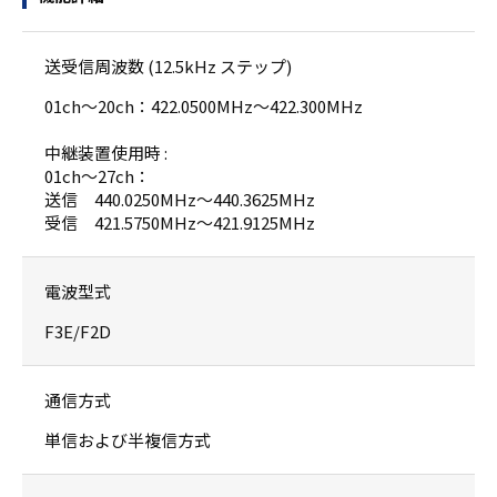
送受信周波数 (12.5kHz ステップ)
01ch～20ch：422.0500MHz～422.300MHz
中継装置使用時 :
01ch～27ch：
送信 440.0250MHz～440.3625MHz
受信 421.5750MHz～421.9125MHz
電波型式
F3E/F2D
通信方式
単信および半複信方式