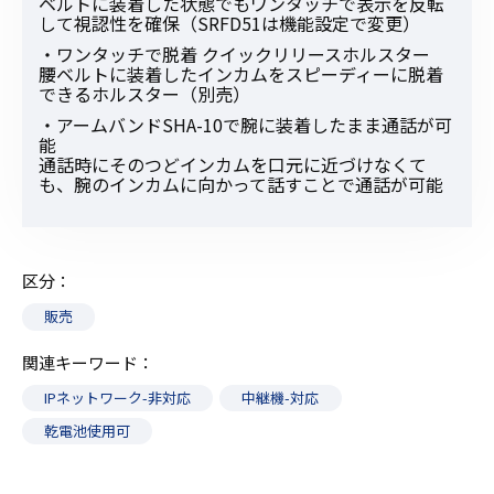
ベルトに装着した状態でもワンタッチで表示を反転
して視認性を確保（SRFD51は機能設定で変更）
・ワンタッチで脱着 クイックリリースホルスター
腰ベルトに装着したインカムをスピーディーに脱着
できるホルスター（別売）
・アームバンドSHA-10で腕に装着したまま通話が可
能
通話時にそのつどインカムを口元に近づけなくて
も、腕のインカムに向かって話すことで通話が可能
区分
販売
関連キーワード
IPネットワーク-非対応
中継機-対応
乾電池使用可