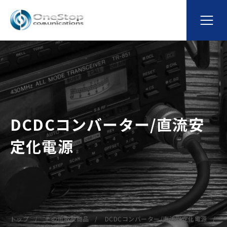
DCDCコンバーター/直流安
定化電源
トップ
その他取扱商品
DCDCコンバーター/直流安定化電源