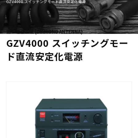
GZV4000 スイッチングモード直流安定化電源
第一電波工業 (DIAMOND ANTENNA)
GZV4000 スイッチングモー
ド直流安定化電源