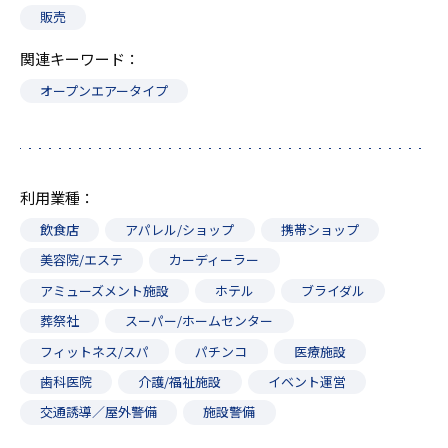
販売
関連キーワード
オープンエアータイプ
利用業種
飲食店
アパレル/ショップ
携帯ショップ
美容院/エステ
カーディーラー
アミューズメント施設
ホテル
ブライダル
葬祭社
スーパー/ホームセンター
フィットネス/スパ
パチンコ
医療施設
歯科医院
介護/福祉施設
イベント運営
交通誘導／屋外警備
施設警備