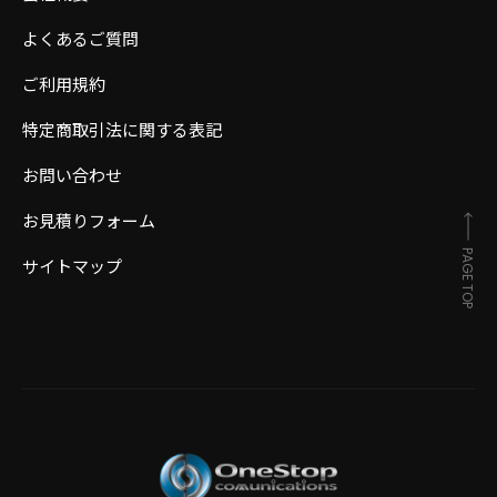
よくあるご質問
ご利用規約
特定商取引法に関する表記
お問い合わせ
お見積りフォーム
PAGE TOP
サイトマップ