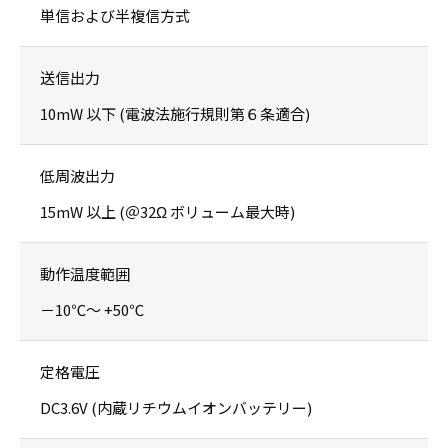
単信および半複信方式
送信出力
10mW 以下 (電波法施行規則第６条適合)
低周波出力
15mW 以上 (＠32Ω ボリューム最大時)
動作温度範囲
－10℃～ +50℃
定格電圧
DC3.6V (内蔵リチウムイオンバッテリー)