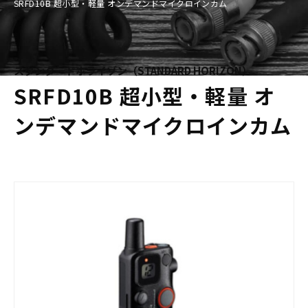
SRFD10B 超小型・軽量 オンデマンドマイクロインカム
スタンダードホライゾン（STANDARD HORIZON）
SRFD10B 超小型・軽量 オ
ンデマンドマイクロインカム