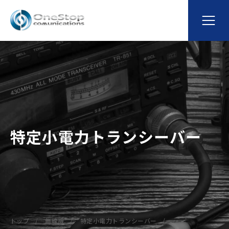
特定小電力トランシーバー
トップ
無線機
特定小電力トランシーバー