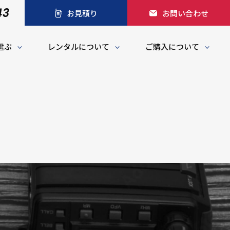
43
お見積り
お問い合わせ
選ぶ
レンタルについて
ご購入について