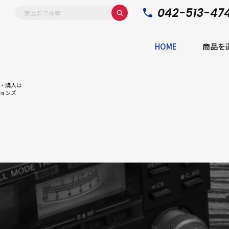
042-513-47
HOME
商品を
・購入は
ョンズ