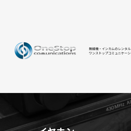
無線機・インカムのレンタル
ワンストップコミュニケーシ
イヤホン