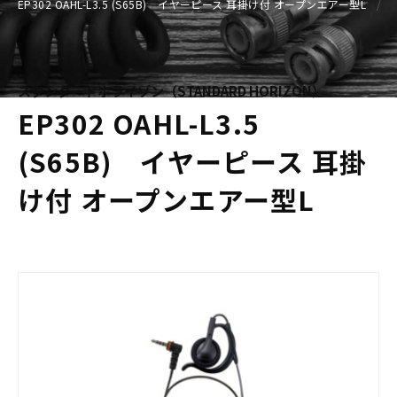
EP302 OAHL-L3.5 (S65B) イヤーピース 耳掛け付 オープンエアー型L
スタンダードホライゾン（STANDARD HORIZON）
EP302 OAHL-L3.5
(S65B) イヤーピース 耳掛
け付 オープンエアー型L