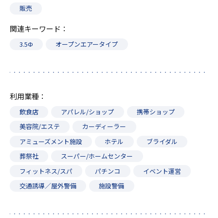
販売
関連キーワード
3.5Ф
オープンエアータイプ
利用業種
飲食店
アパレル/ショップ
携帯ショップ
美容院/エステ
カーディーラー
アミューズメント施設
ホテル
ブライダル
葬祭社
スーパー/ホームセンター
フィットネス/スパ
パチンコ
イベント運営
交通誘導／屋外警備
施設警備