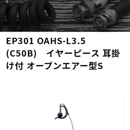
S
スタンダードホライゾン（STANDARD HORIZON）
EP301 OAHS-L3.5
(C50B) イヤーピース 耳掛
け付 オープンエアー型S