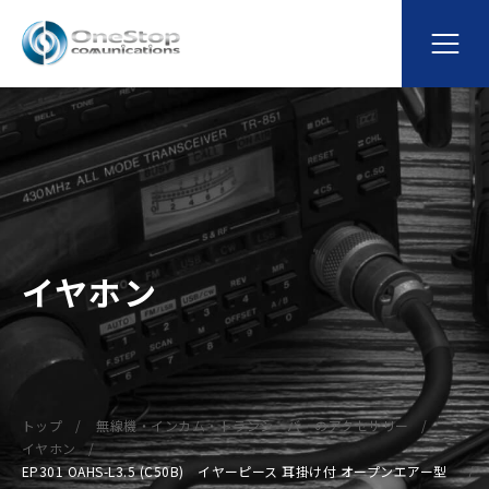
イヤホン
トップ
無線機・インカム・トランシーバーのアクセサリー
イヤホン
EP301 OAHS-L3.5 (C50B) イヤーピース 耳掛け付 オープンエアー型