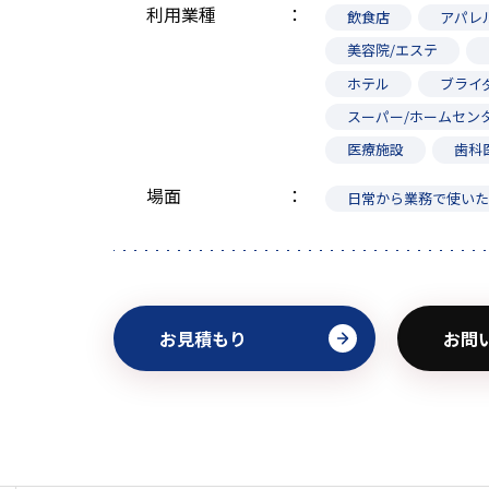
利用業種
飲食店
アパレ
美容院/エステ
ホテル
ブライ
スーパー/ホームセン
医療施設
歯科
場面
日常から業務で使い
お見積もり
お問