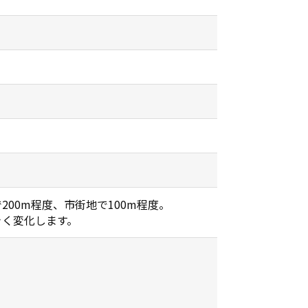
00m程度、市街地で100m程度。
きく変化します。