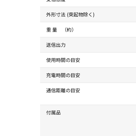
外形寸法 (突起物除く)
重 量 （約）
送信出力
使用時間の目安
充電時間の目安
通信距離の目安
付属品