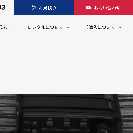
43
お見積り
お問い合わせ
選ぶ
レンタルについて
ご購入について