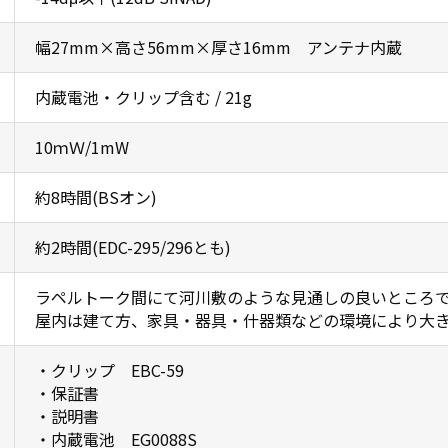
幅27mm×高さ56mm×厚さ16mm アンテナ内蔵
内蔵電池・クリップ含む / 21g
10ｍＷ/1mW
約8時間(BSオン)
約2時間(EDC-295/296とも)
ラペルトーク間にて河川敷のような見通しの良いところで2
屋内は建て方、家具・器具・什器類などの環境により大
・クリップ EBC-59
・保証書
・説明書
・内蔵電池 EG0088S