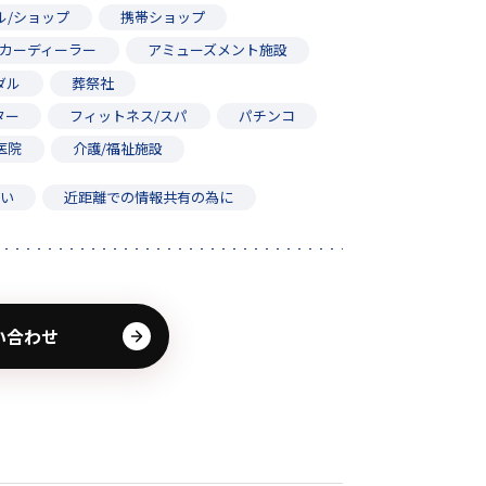
ル/ショップ
携帯ショップ
カーディーラー
アミューズメント施設
ダル
葬祭社
ター
フィットネス/スパ
パチンコ
医院
介護/福祉施設
たい
近距離での情報共有の為に
い合わせ