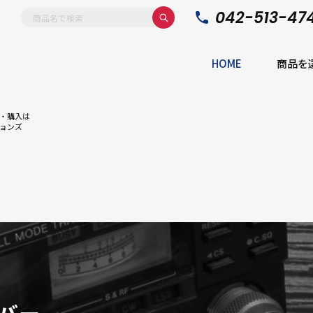
042-513-47
HOME
商品を
・購入は
ョンズ
バー