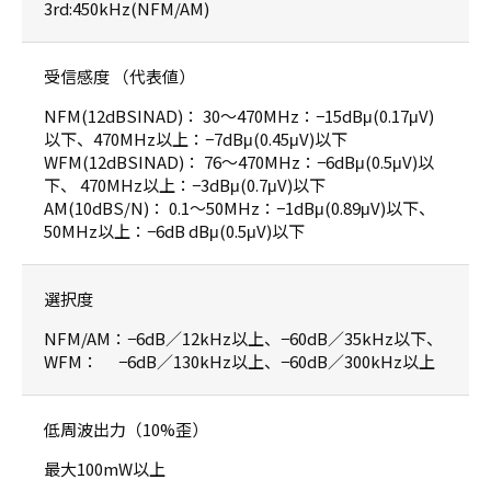
3rd:450kHz(NFM/AM)
受信感度 （代表値）
NFM(12dBSINAD)： 30〜470MHz：−15dBμ(0.17μV)
以下、470MHz以上：−7dBμ(0.45μV)以下
WFM(12dBSINAD)： 76〜470MHz：−6dBμ(0.5μV)以
下、 470MHz以上：−3dBμ(0.7μV)以下
AM(10dBS/N)： 0.1〜50MHz：−1dBμ(0.89μV)以下、
50MHz以上：−6dB dBμ(0.5μV)以下
選択度
NFM/AM：−6dB／12kHz以上、−60dB／35kHz以下、
WFM： −6dB／130kHz以上、−60dB／300kHz以上
低周波出力（10%歪）
最大100mW以上