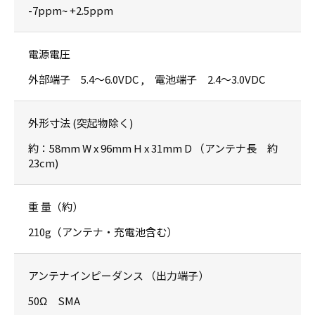
-7ppm~ +2.5ppm
電源電圧
外部端子 5.4〜6.0VDC , 電池端子 2.4〜3.0VDC
外形寸法 (突起物除く)
約：58mm W x 96mm H x 31mm D （アンテナ長 約
23cm)
重 量（約）
210g（アンテナ・充電池含む）
アンテナインピーダンス （出力端子）
50Ω SMA