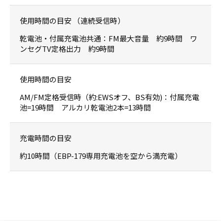
使用時間の目安 （連続受信時）
乾電池・付属充電池共通：FM最大音量 約9時間 ワ
ンセグTV定格出力 約9時間
使用時間の目安
AM/FM定格受信時（約:EWSオフ、BS有効)：付属充電
池=19時間 アルカリ乾電池2本=13時間
充電時間の目安
約10時間（EBP-179専用充電池を空から満充電）