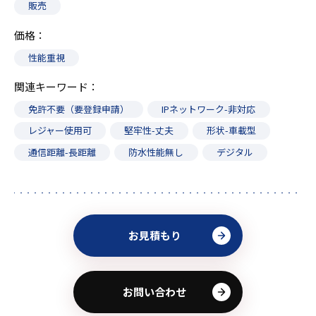
販売
価格
性能重視
関連キーワード
免許不要（要登録申請）
IPネットワーク-非対応
レジャー使用可
堅牢性-丈夫
形状-車載型
通信距離-長距離
防水性能無し
デジタル
お見積もり
お問い合わせ