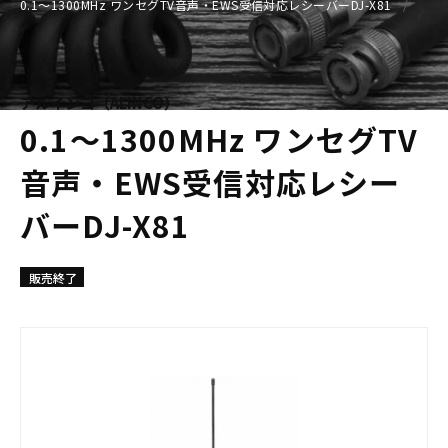
0.1〜1300MHz ワンセグTV音声・EWS受信対応レシーバーDJ-X81
アルインコ（ALINCO）
0.1〜1300MHz ワンセグTV
音声・EWS受信対応レシー
バーDJ-X81
販売終了