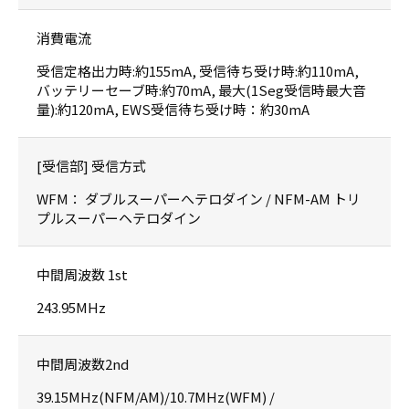
消費電流
受信定格出力時:約155mA, 受信待ち受け時:約110mA,
バッテリーセーブ時:約70mA, 最大(1Seg受信時最大音
量):約120mA, EWS受信待ち受け時：約30mA
[受信部] 受信方式
WFM： ダブルスーパーへテロダイン / NFM-AM トリ
プルスーパーヘテロダイン
中間周波数 1st
243.95MHz
中間周波数2nd
39.15MHz(NFM/AM)/10.7MHz(WFM) /