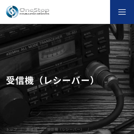
受信機（レシーバー）
トップ
無線機
受信機（レシーバー）