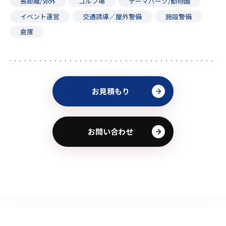
長距離/郊外
ゴルフ場
テーマパーク/動物園
イベント運営
交通誘導／屋外警備
施設警備
倉庫
お見積もり
お問い合わせ