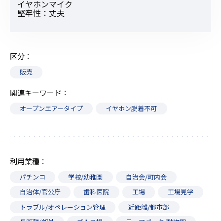
イヤホンマイク
堅牢性：丈夫
区分
販売
関連キーワード
オープンエアータイプ
イヤホン脱着不可
利用業種
パチンコ
学校/幼稚園
自治会/町内会
自治体/官公庁
歯科医院
工場
工場見学
トラブル/オペレーション管理
近距離/都市部