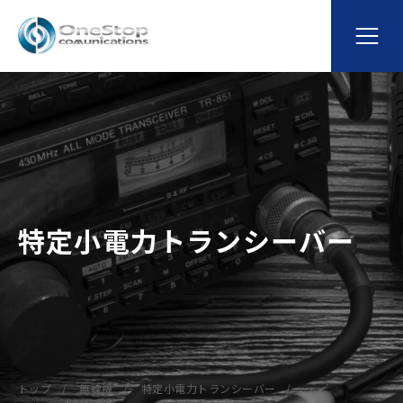
特定小電力トランシーバー
トップ
無線機
特定小電力トランシーバー