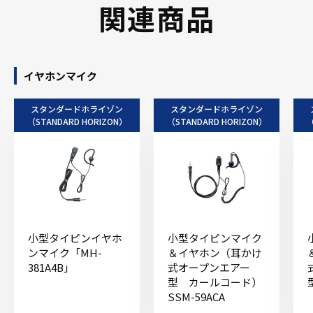
関連商品
イヤホンマイク
スタンダードホライゾン
スタンダードホライゾン
（STANDARD HORIZON）
（STANDARD HORIZON）
（
小型タイピンイヤホ
小型タイピンマイク
ンマイク「MH-
＆イヤホン（耳かけ
381A4B」
式オープンエアー
型 カールコード）
SSM-59ACA