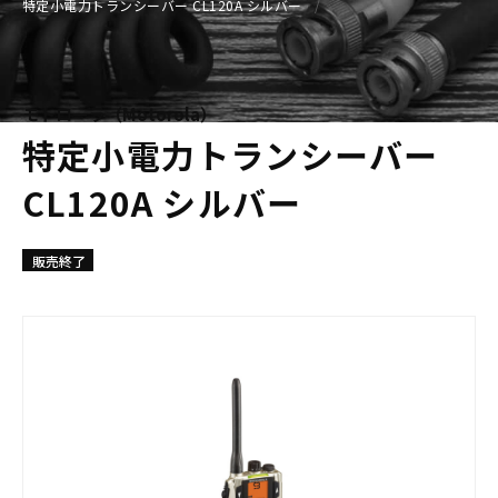
特定小電力トランシーバー CL120A シルバー
モトローラ（Motorola）
特定小電力トランシーバー
CL120A シルバー
販売終了