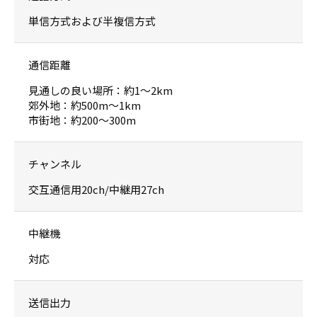
単信方式および半複信方式
通信距離
見通しの良い場所：約1〜2km
郊外地：約500m〜1km
市街地：約200〜300m
チャンネル
交互通信用20ch/中継用27ch
中継機
対応
送信出力