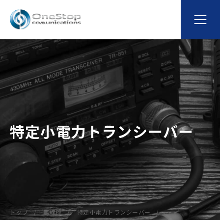
特定小電力トランシーバー
トップ
無線機
特定小電力トランシーバー