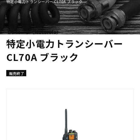
特定小電力トランシーバー CL70A ブラック
モトローラ（Motorola）
特定小電力トランシーバー
CL70A ブラック
販売終了