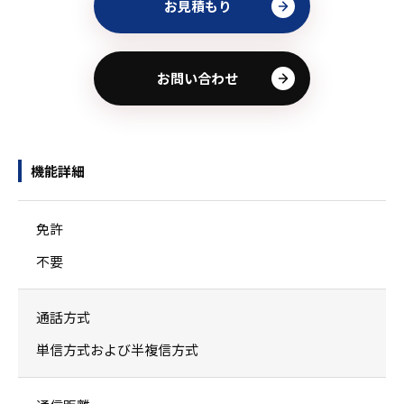
お見積もり
お問い合わせ
機能詳細
免許
不要
通話方式
単信方式および半複信方式