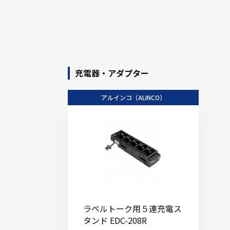
充電器・アダプター
アルインコ（ALINCO）
ラペルトーク用５連充電ス
タンド EDC-208R