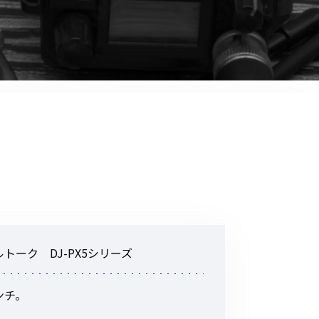
音響関連商品
ポータブルワイヤレスアンプ
その他音響関連商品
防犯カメラ
カメラ
ドライブレコーダー
レコーダー
その他関連商品
ーク DJ-PX5シリーズ
その他取扱商品
ンチ。
DCDCコンバーター/直流安定
化電源