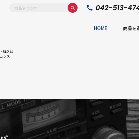
042-513-47
HOME
商品を
・購入は
ョンズ
バー