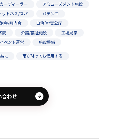
カーディーラー
アミューズメント施設
ィットネス/スパ
パチンコ
治会/町内会
自治体/官公庁
医院
介護/福祉施設
工場見学
イベント運営
施設警備
の為に
雨が降っても使用する
い合わせ