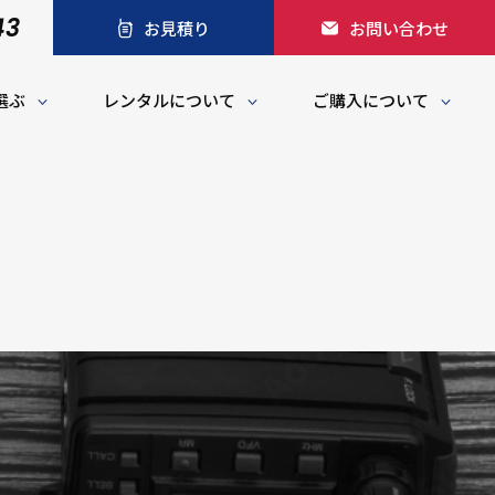
43
お見積り
お問い合わせ
選ぶ
レンタルについて
ご購入について