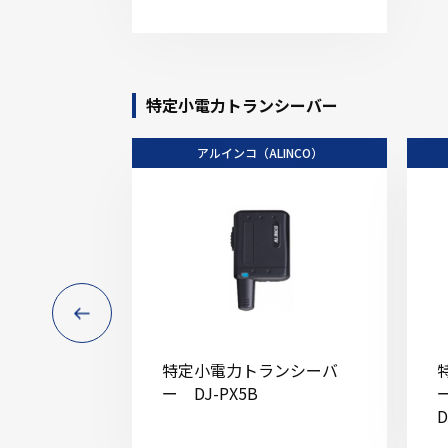
特定小電力トランシーバー
アルインコ（ALINCO）
特定小電力トランシーバ
ー DJ-PX5B