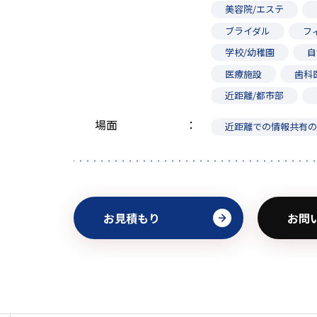
美容院/エステ
ブライダル
フ
学校/幼稚園
自
医療施設
歯科
近距離/都市部
場面
近距離での情報共有
お見積もり
お問