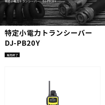
特定小電力トランシーバー DJ-PB20Y
アルインコ（ALINCO）
特定小電力トランシーバー
DJ-PB20Y
販売終了