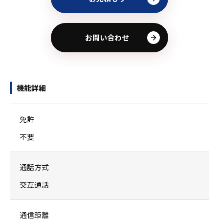
お問い合わせ
機能詳細
免許
不要
通話方式
交互通話
通信距離