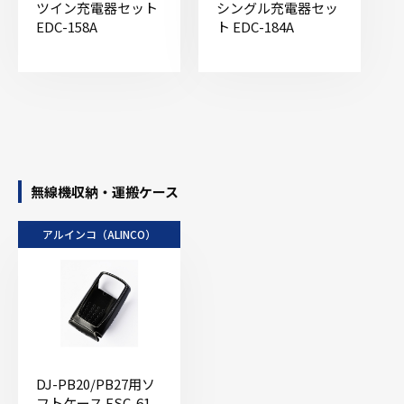
ツイン充電器セット
シングル充電器セッ
EDC-158A
ト EDC-184A
無線機収納・運搬ケース
アルインコ（ALINCO）
DJ-PB20/PB27用ソ
フトケース ESC-61