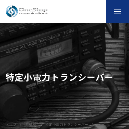
特定小電力トランシーバー
トップ
無線機
特定小電力トランシーバー