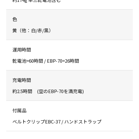
色
黄（他：白/赤/黒）
運用時間
乾電池=60時間 / EBP-70=26時間
充電時間
約2.5時間 (空のEBP-70を満充電)
付属品
ベルトクリップEBC-37 / ハンドストラップ