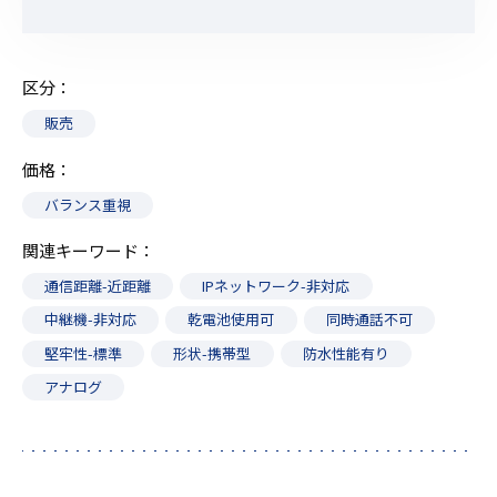
区分
販売
価格
バランス重視
関連キーワード
通信距離-近距離
IPネットワーク-非対応
中継機-非対応
乾電池使用可
同時通話不可
堅牢性-標準
形状-携帯型
防水性能有り
アナログ