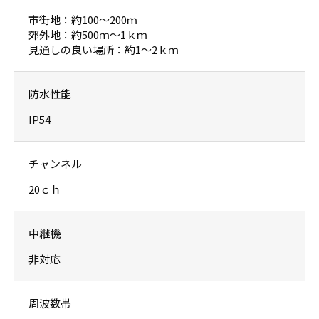
市街地：約100〜200ｍ
郊外地：約500ｍ〜1ｋｍ
見通しの良い場所：約1〜2ｋｍ
防水性能
IP54
チャンネル
20ｃｈ
中継機
非対応
周波数帯