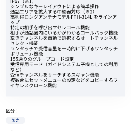
IP67（※1）
シンプルなキーレイアウトによる簡単操作
通話エリアを拡大する中継器対応（※2）
高利得ロングアンテナモデルFTH-314L をラインア
ップ
特定の相手を呼び出すセレコール機能
相手が通話圏内にいるかがわかるコールバック機能
空きチャンネルを自動で選択するオートチャンネル
セレクト機能
ワンタッチで受信音量を一時的に下げるワンタッチ
ボリューム機能
155通りのグループコード設定
受信専用モード（ガイドシステム子機としての利用
など）
受信チャンネルをサーチするスキャン機能
複数台にセットメニューの設定などをコピーするワ
イヤレスクローン機能
区分
販売