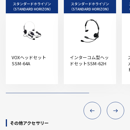
スタンダードホライゾン
スタンダードホライゾン
（STANDARD HORIZON）
（STANDARD HORIZON）
（
VOXヘッドセット
インターコム型ヘッ
SSM-64A
ドセットSSM-62H
その他アクセサリー