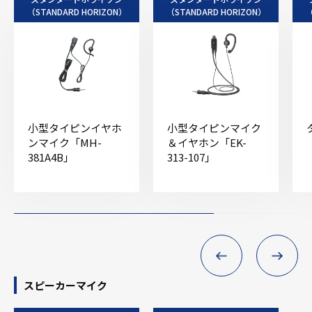
（STANDARD HORIZON）
（STANDARD HORIZON）
（
小型タイピンイヤホ
小型タイピンマイク
ンマイク「MH-
＆イヤホン「EK-
381A4B」
313-107」
スピーカーマイク