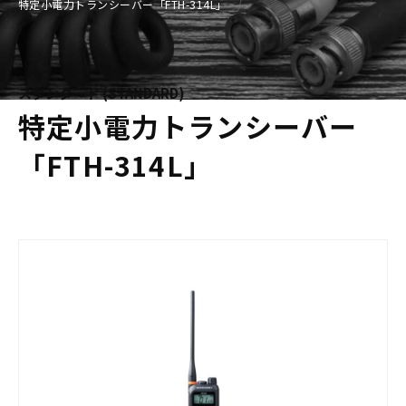
特定小電力トランシーバー「FTH-314L」
スタンダード (STANDARD)
特定小電力トランシーバー
「FTH-314L」