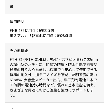
黒
運用時間
FNB-135使用時：約33時間
単３アルカリ乾電池使用時：約28時間
その他機能
FTH-314/FTH-314Lは、幅47ｘ高さ80ｘ奥行き22mm
の超小型のボディに、IP67の防塵・防水性能で雨天や
粉塵の舞うような厳しい環境でも安心して使用できる
抜群の耐久性、加えてノイズを低減した明瞭度の高い
60mWの大音量スピーカー出力、単三形乾電池１本で
33時間の電池持ち時間など、優れた基本性能を備え、
さまざまな用途における連絡を強力にサポートしま
す。