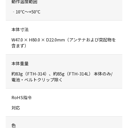
動作温度範囲
‐10℃〜+50℃
本体寸法
W47.0 × H80.0 × D22.0mm（アンテナおよび突起物を
含まず）
本体重量
約83g（FTH-314）、約85g（FTH-314L） 本体のみ/
電池・ベルトクリップ除く
RoHS指令
対応
色