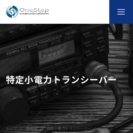
特定小電力トランシーバー
トップ
無線機
特定小電力トランシーバー