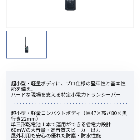
超小型・軽量ボディに、プロ仕様の堅牢性と基本性
能を備え、
ハードな現場を支える特定小電力トランシーバー
超小型・軽量コンパクトボディ（幅47×高さ80×奥
行き22mm）
単三形乾電池１本で運用ができる省電力設計
60mWの大音量・高音質スピーカー出力
屋外利用も安心の優れた防塵・防水性能