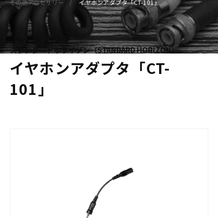
その他アクセサリー
イヤホンアダプタ「CT-101」
スタンダードホライゾン（STANDARD HORIZON）
イヤホンアダプタ「CT-
101」