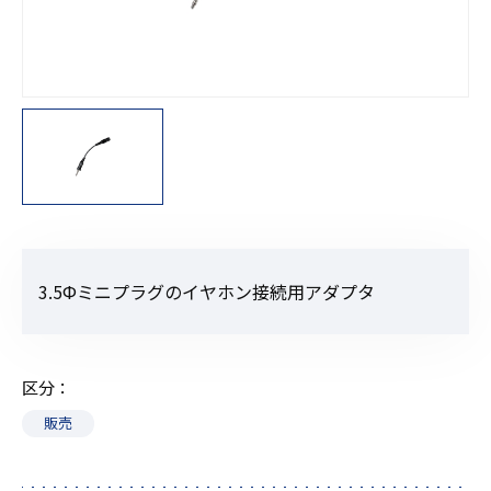
3.5Фミニプラグのイヤホン接続用アダプタ
区分
販売